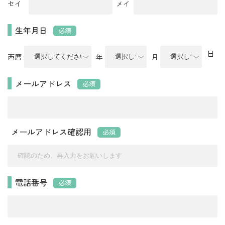
セイ
メイ
生年月日
必須
日
西暦
年
月
メールアドレス
必須
メールアドレス確認用
必須
電話番号
必須