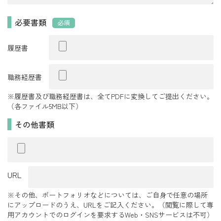
必要書類
必須
履歴書
職務経歴書
※履歴書及び職務経歴書は、全てPDFに変換してご提出ください。
（各ファイル5MB以下）
その他書類
URL
※その他、ポートフォリオなどについては、ご自身で任意の場所
にアップロードのうえ、URLをご記入ください。（閲覧に際して専
用アカウントでのログインを要求するWeb・SNSサービスは不可）