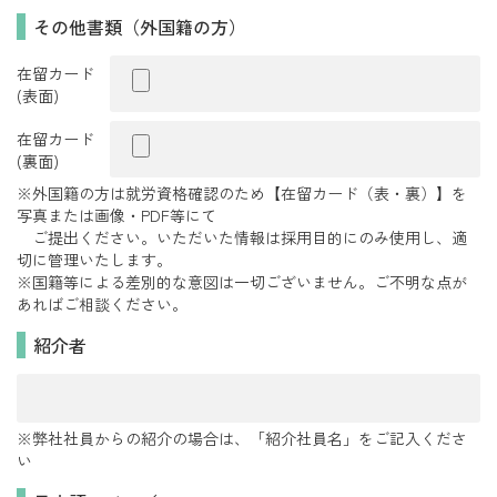
その他書類（外国籍の方）
在留カード
(表面)
在留カード
(裏面)
※外国籍の方は就労資格確認のため【在留カード（表・裏）】を
写真または画像・PDF等にて
ご提出ください。いただいた情報は採用目的にのみ使用し、適
切に管理いたします。
※国籍等による差別的な意図は一切ございません。ご不明な点が
あればご相談ください。
紹介者
※弊社社員からの紹介の場合は、「紹介社員名」をご記入くださ
い