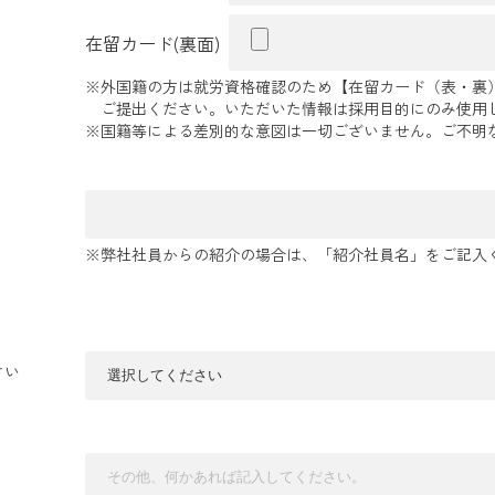
在留カード(裏面)
※外国籍の方は就労資格確認のため【在留カード（表・裏）
ご提出ください。いただいた情報は採用目的にのみ使用
※国籍等による差別的な意図は一切ございません。ご不明
※弊社社員からの紹介の場合は、「紹介社員名」をご記入
さい