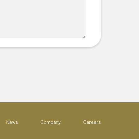
News
Company
Careers