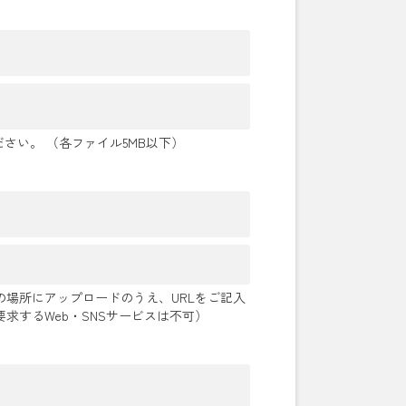
さい。 （各ファイル5MB以下）
場所にアップロードのうえ、URLをご記入
求するWeb・SNSサービスは不可）