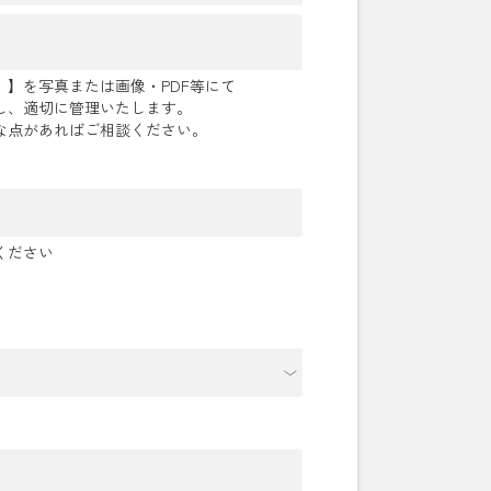
】を写真または画像・PDF等にて
し、適切に管理いたします。
な点があればご相談ください。
ください