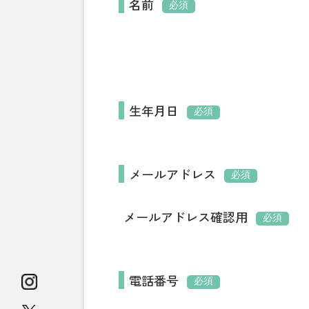
名前
必須
生年月日
必須
メールアドレス
必須
メールアドレス確認用
必須
電話番号
必須