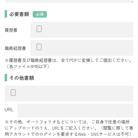
必要書類
必須
履歴書
職務経歴書
※履歴書及び職務経歴書は、全てPDFに変換してご提出ください。
（各ファイル5MB以下）
その他書類
URL
※その他、ポートフォリオなどについては、ご自身で任意の場所
にアップロードのうえ、URLをご記入ください。（閲覧に際して専
用アカウントでのログインを要求するWeb・SNSサービスは不可）