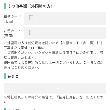
その他書類（外国籍の方）
在留カード
(表面)
在留カード
(裏面)
※外国籍の方は就労資格確認のため【在留カード（表・裏）】を
写真または画像・PDF等にて
ご提出ください。いただいた情報は採用目的にのみ使用し、適
切に管理いたします。
※国籍等による差別的な意図は一切ございません。ご不明な点が
あればご相談ください。
紹介者
※弊社社員からの紹介の場合は、「紹介社員名」をご記入くださ
い