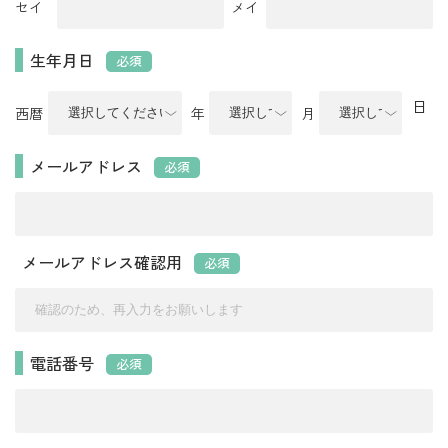
セイ
メイ
生年月日
必須
日
西暦
年
月
メールアドレス
必須
メールアドレス確認用
必須
電話番号
必須