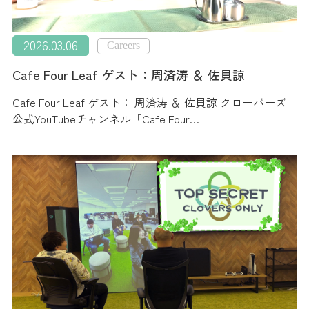
2026.03.06
Careers
Cafe Four Leaf ゲスト：周済涛 ＆ 佐貝諒
Cafe Four Leaf ゲスト： 周済涛 ＆ 佐貝諒 クローバーズ
公式YouTubeチャンネル「Cafe Four…