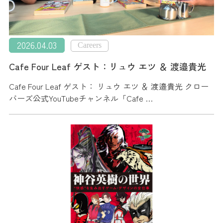
2026.04.03
Careers
Cafe Four Leaf ゲスト：リュウ エツ ＆ 渡邉貴光
Cafe Four Leaf ゲスト： リュウ エツ ＆ 渡邉貴光 クロー
バーズ公式YouTubeチャンネル「Cafe …