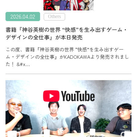
2026.04.02
Others
書籍『神谷英樹の世界 “快感”を生み出すゲーム・
デザインの全仕事』が本日発売
この度、書籍『神谷英樹の世界 “快感”を生み出すゲー
ム・デザインの全仕事』がKADOKAWAより発売されまし
た！ &#x…